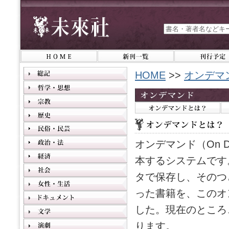
HOME
>>
オンデマ
オンデマンド（On 
本するシステムです
タで保存し、そのつ
った書籍を、このオ
した。現在のところ
ります。