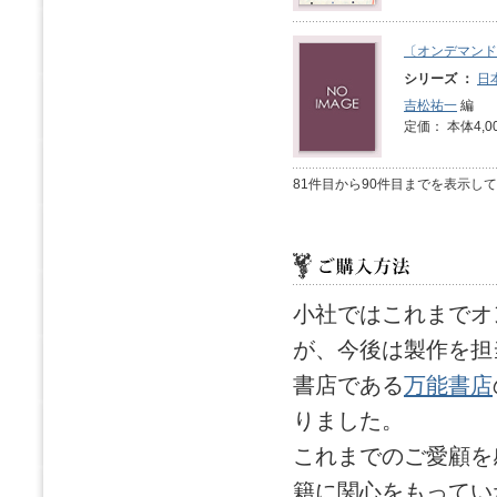
〔オンデマンド
シリーズ ：
日
吉松祐一
編
定価： 本体4,0
81件目から90件目までを表示し
小社ではこれまでオ
が、今後は製作を担
書店である
万能書店
りました。
これまでのご愛顧を
籍に関心をもってい