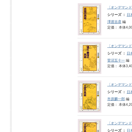
〔オンデマンド
シリーズ ：
日
澤渡吉彦
編
定価： 本体4,0
〔オンデマンド
シリーズ ：
日
菅沼五十一
編
定価： 本体3,4
〔オンデマンド
シリーズ ：
日
市原麟一郎
編
定価： 本体4,2
〔オンデマンド
シリーズ ：
日