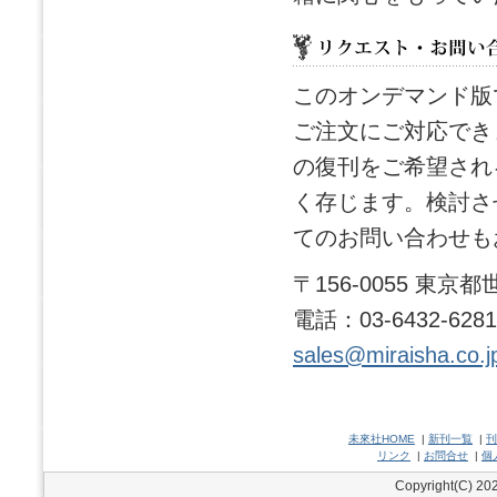
このオンデマンド版
ご注文にご対応でき
の復刊をご希望され
く存じます。検討さ
てのお問い合わせも
〒156-0055 東
電話：03-6432-628
sales@miraisha.co.j
未來社HOME
|
新刊一覧
|
刊
リンク
|
お問合せ
|
個
Copyright(C) 202