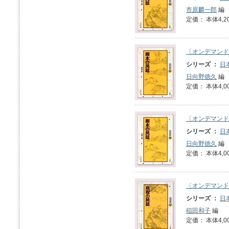
市原麟一郎
編
定価： 本体4,2
〔オンデマンド
シリーズ ：
日
日向野徳久
編
定価： 本体4,0
〔オンデマンド
シリーズ ：
日
日向野徳久
編
定価： 本体4,0
〔オンデマンド
シリーズ ：
日
稲田和子
編
定価： 本体4,0