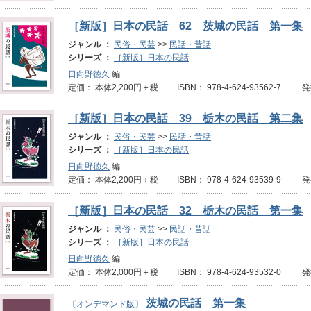
［新版］日本の民話 62 茨城の民話 第一集
ジャンル ：
民俗・民芸
>>
民話・昔話
シリーズ ：
［新版］日本の民話
日向野徳久
編
定価： 本体2,200円＋税 ISBN： 978-4-624-93562-7 発
［新版］日本の民話 39 栃木の民話 第二集
ジャンル ：
民俗・民芸
>>
民話・昔話
シリーズ ：
［新版］日本の民話
日向野徳久
編
定価： 本体2,200円＋税 ISBN： 978-4-624-93539-9 
［新版］日本の民話 32 栃木の民話 第一集
ジャンル ：
民俗・民芸
>>
民話・昔話
シリーズ ：
［新版］日本の民話
日向野徳久
編
定価： 本体2,000円＋税 ISBN： 978-4-624-93532-0 
茨城の民話 第一集
〔オンデマンド版〕