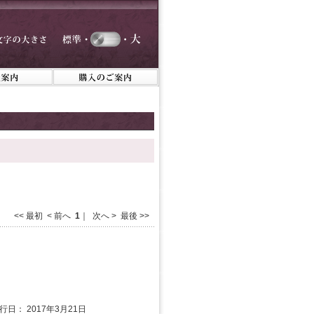
<< 最初 < 前へ
1
｜ 次へ > 最後 >>
発行日： 2017年3月21日