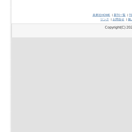
未來社HOME
|
新刊一覧
|
刊
リンク
|
お問合せ
|
個
Copyright(C) 202