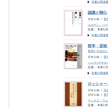
本書の関連
認識と関心
ジャンル ：
哲
ユルゲン・ハー
定価： 本体5,8
本書の関連
哲学・芸術
真理と方法のた
ジャンル ：
哲
ハンス=ゲオル
定価： 本体7,5
本書の関連
ロッシャー
ジャンル ：
社
ジャンル ：
哲
マックス・ウェ
定価： 本体2,8