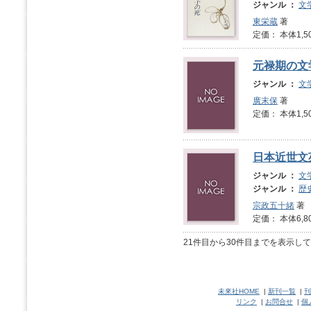
ジャンル ：
文
東栄蔵
著
定価： 本体1,5
元禄期の文
ジャンル ：
文
廣末保
著
定価： 本体1,5
日本近世文
ジャンル ：
文
ジャンル ：
歴
宗政五十緒
著
定価： 本体6,8
21件目から30件目までを表示し
未來社HOME
|
新刊一覧
|
刊
リンク
|
お問合せ
|
個