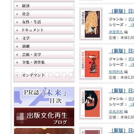
［新版］日
ジャンル ：
民
シリーズ ：
［
赤座憲久
編
定価： 本体2,0
［新版］日
ジャンル ：
民
シリーズ ：
［
松岡利夫
編
定価： 本体2,2
［新版］日
ジャンル ：
民
シリーズ ：
［
浜名志松
編
定価： 本体2,0
［新版］日