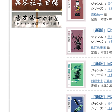
ジャンル ：
民
シリーズ ：
［
吉松祐一
編
定価： 本体2,0
［新版］日
ジャンル ：
民
シリーズ ：
［
比江島重孝
編
定価： 本体2,0
［新版］日
ジャンル ：
民
シリーズ ：
［
杉原丈夫
石崎
定価： 本体2,2
［新版］日
ジャンル ：
民
シリーズ ：
［