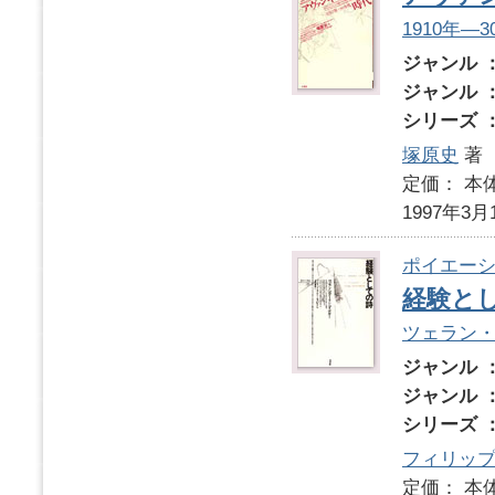
1910年―
ジャンル 
ジャンル 
シリーズ 
塚原史
著
定価： 本体
1997年3月
ポイエーシ
経験と
ツェラン
ジャンル 
ジャンル 
シリーズ 
フィリップ
定価： 本体