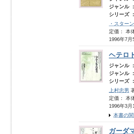
ジャンル 
シリーズ 
・スター
定価： 本体
1996年7月
ヘテロ
ジャンル 
ジャンル 
シリーズ 
上村忠男
定価： 本体
1996年3月
本書の関
ガーダ