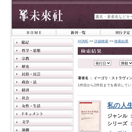
HOME
>>
詳細検索
>>
検索結果
著者名 ： イーゴリ・ストラヴィ
1件目から2件目までを表示してい
私の人
ジャンル 
シリーズ 