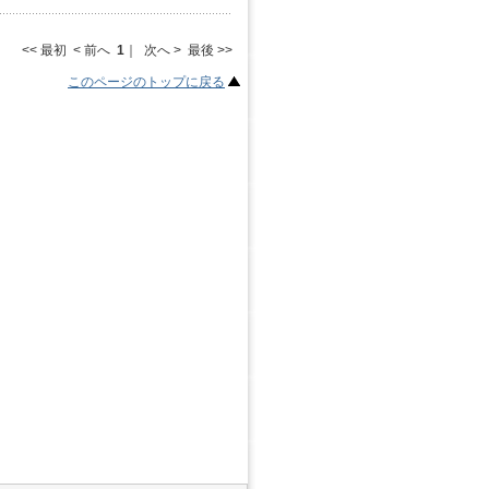
<< 最初 < 前へ
1
｜ 次へ > 最後 >>
このページのトップに戻る