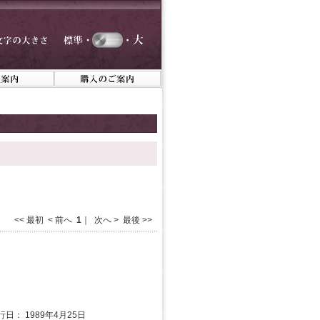
<< 最初 < 前へ
1
｜ 次へ > 最後 >>
行日： 1989年4月25日