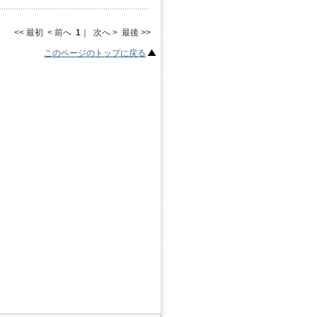
<< 最初 < 前へ
1
｜ 次へ > 最後 >>
このページのトップに戻る