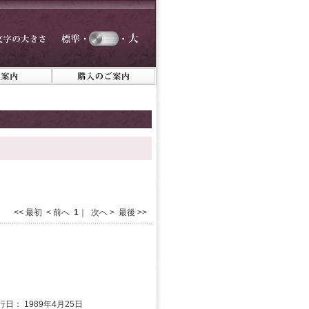
<< 最初 < 前へ
1
｜ 次へ > 最後 >>
行日： 1989年4月25日