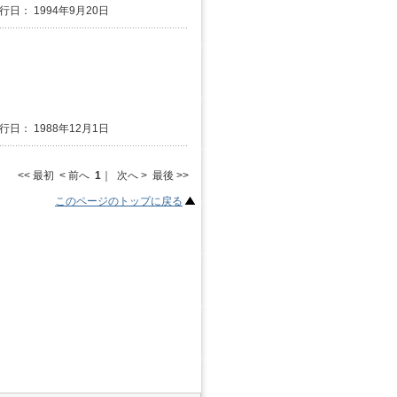
発行日： 1994年9月20日
発行日： 1988年12月1日
<< 最初 < 前へ
1
｜ 次へ > 最後 >>
このページのトップに戻る