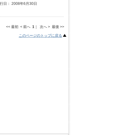
発行日： 2008年6月30日
<< 最初 < 前へ
1
｜ 次へ > 最後 >>
このページのトップに戻る