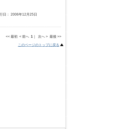
行日： 2006年12月25日
<< 最初 < 前へ
1
｜ 次へ > 最後 >>
このページのトップに戻る