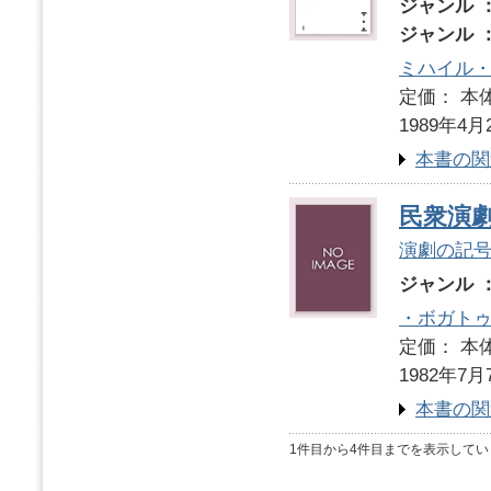
ジャンル 
ジャンル 
ミハイル
定価： 本体
1989年4月
本書の関
民衆演
演劇の記
ジャンル 
・ボガト
定価： 本体
1982年7月
本書の関
1件目から4件目までを表示してい