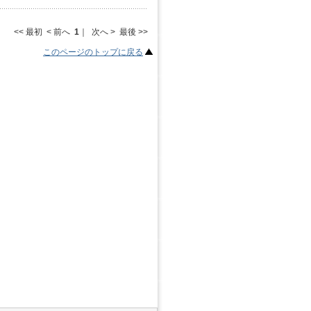
<< 最初 < 前へ
1
｜ 次へ > 最後 >>
このページのトップに戻る