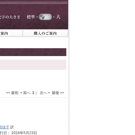
<< 最初 < 前へ
1
｜ 次へ > 最後 >>
田佳子
訳
発行日： 2016年5月23日