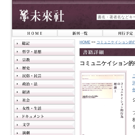
HOME
>>
コミュニケイション的行
コミュニケイション的