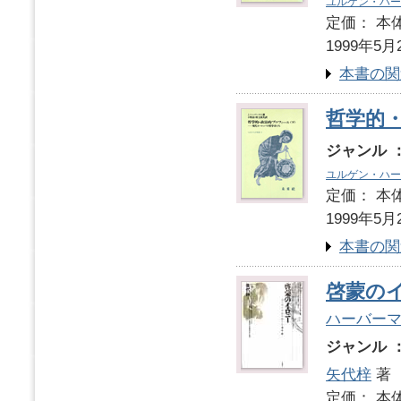
ユルゲン・ハー
定価： 本体
1999年5月
本書の関
哲学的
ジャンル 
ユルゲン・ハー
定価： 本体
1999年5月
本書の関
啓蒙の
ハーバー
ジャンル 
矢代梓
著
定価： 本体