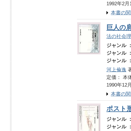
1992年2月
本書の関
巨人の
法の社会
ジャンル 
ジャンル 
ジャンル 
河上倫逸
定価： 本体
1990年12
本書の関
ポスト
ジャンル 
ジャンル 