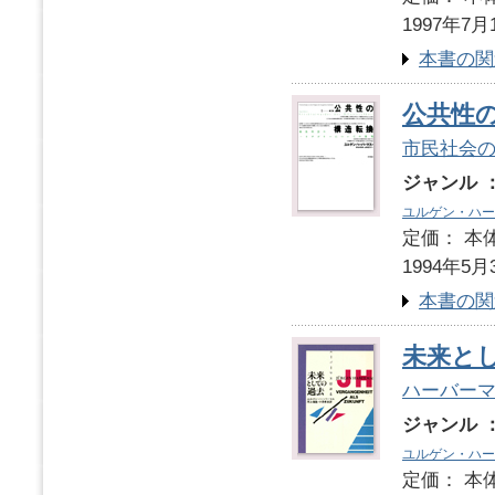
1997年7月
本書の関
公共性
市民社会
ジャンル 
ユルゲン・ハー
定価： 本体
1994年5月
本書の関
未来と
ハーバー
ジャンル 
ユルゲン・ハー
定価： 本体