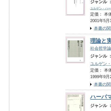
ジャンル 
ユルゲン・ハー
定価： 本体
2001年5月
本書の関
理論と
社会哲学
ジャンル 
ユルゲン
定価： 本体
1999年9月
本書の関
ハーバ
ジャンル 