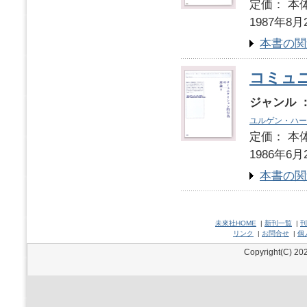
定価： 本体
1987年8月
本書の関
コミュ
ジャンル 
ユルゲン・ハー
定価： 本体
1986年6月
本書の関
未來社HOME
|
新刊一覧
|
刊
リンク
|
お問合せ
|
個
Copyright(C) 202