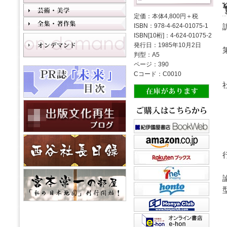
定価：本体4,800円＋税
ISBN：978-4-624-01075-1
ISBN[10桁]：4-624-01075-2
発行日：1985年10月2日
判型：A5
ページ：390
Cコード：C0010