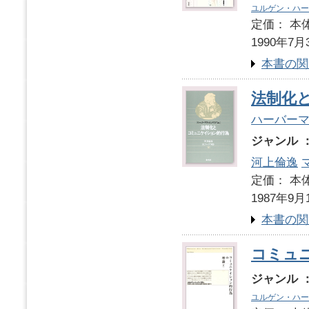
ユルゲン・ハー
定価： 本体
1990年7月
本書の関
法制化
ハーバー
ジャンル 
河上倫逸
定価： 本体
1987年9月
本書の関
コミュ
ジャンル 
ユルゲン・ハー