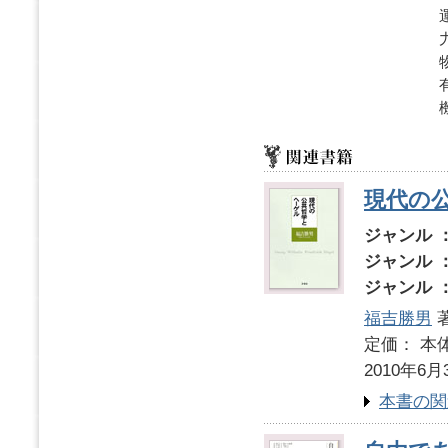
現代の
ジャンル 
ジャンル 
ジャンル 
福吉勝男
定価： 本体
2010年6月
本書の関