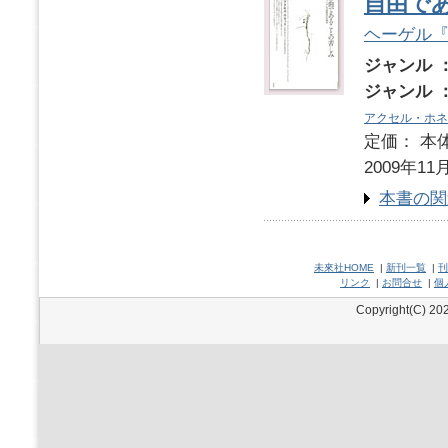
自由で
ヘーゲル
ジャンル 
ジャンル 
アクセル・ホネ
定価： 本体
2009年11
本書の関
未來社HOME
|
新刊一覧
|
刊
リンク
|
お問合せ
|
個
Copyright(C) 202