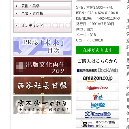
定価：本体3,500円＋税
ISBN：978-4-624-01104-8
ISBN[10桁]：4-624-01104-X
発行日：1991年7月30日
判型：四六
ページ：318
Cコード：C0010