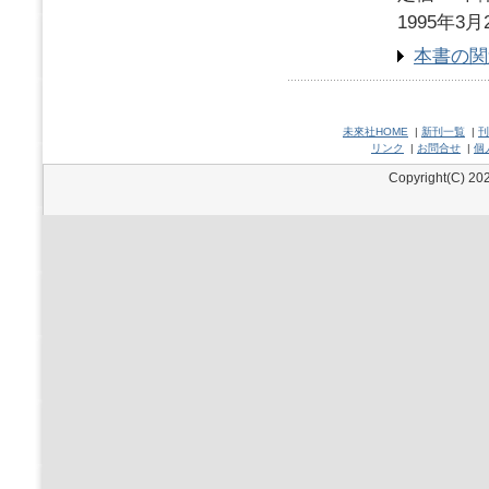
1995年3月
本書の関
未來社HOME
|
新刊一覧
|
刊
リンク
|
お問合せ
|
個
Copyright(C) 202