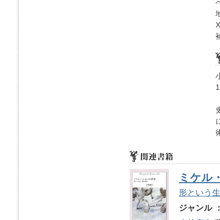
ミケル
形という
ジャンル 