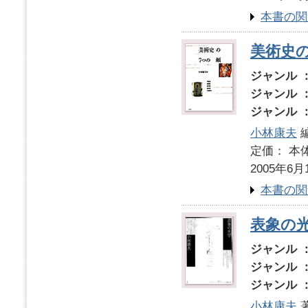
本書の関
美術史
ジャンル 
ジャンル 
ジャンル 
小林康夫
定価： 本体
2005年6月
本書の関
表象の
ジャンル 
ジャンル 
ジャンル 
小林康夫