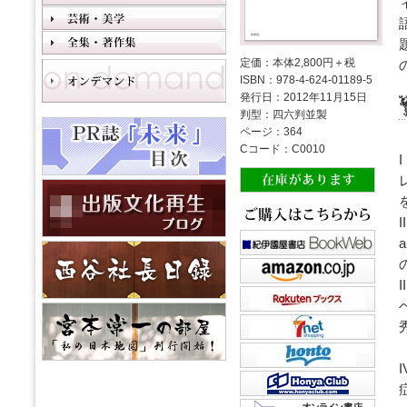
定価：本体2,800円＋税
ISBN：978-4-624-01189-5
発行日：2012年11月15日
判型：四六判並製
ページ：364
Cコード：C0010