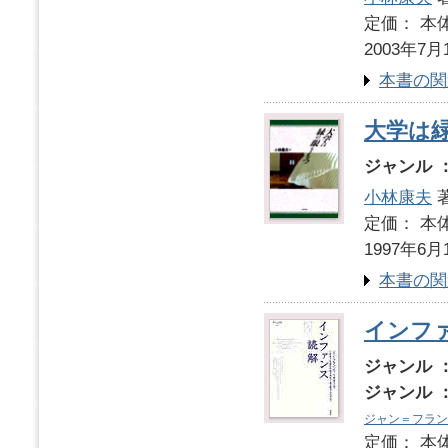
定価： 本体
2003年7月
本書の関
大学は
ジャンル 
小林康夫
定価： 本体
1997年6月
本書の関
インフ
ジャンル 
ジャンル 
ジャン＝フラン
定価： 本体