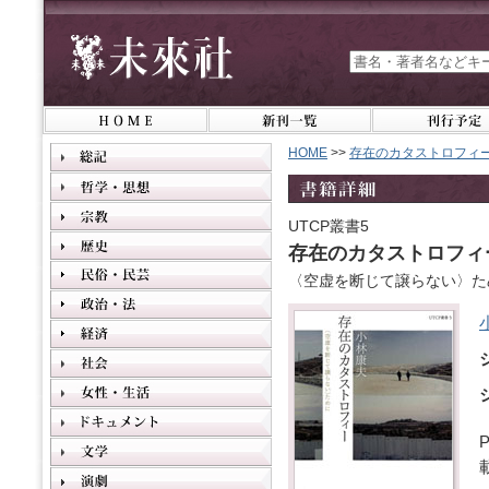
HOME
>>
存在のカタストロフィ
UTCP叢書5
存在のカタストロフィ
〈空虚を断じて譲らない〉た