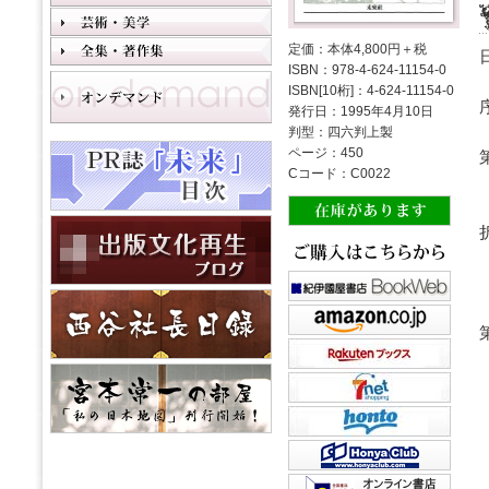
定価：本体4,800円＋税
ISBN：978-4-624-11154-0
ISBN[10桁]：4-624-11154-0
発行日：1995年4月10日
判型：四六判上製
ページ：450
Cコード：C0022