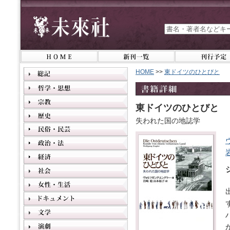
HOME
>>
東ドイツのひとびと
東ドイツのひとびと
失われた国の地誌学