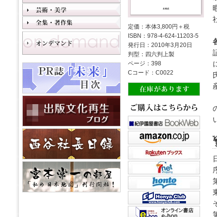
定価：本体3,800円＋税
ISBN：978-4-624-11203-5
発行日：2010年3月20日
判型：四六判上製
ページ：398
Cコード：C0022