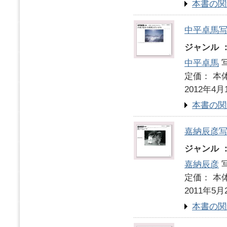
本書の関
中平卓馬
ジャンル 
中平卓馬
写
定価： 本体
2012年4月
本書の関
嘉納辰彦
ジャンル 
嘉納辰彦
写
定価： 本体
2011年5月
本書の関