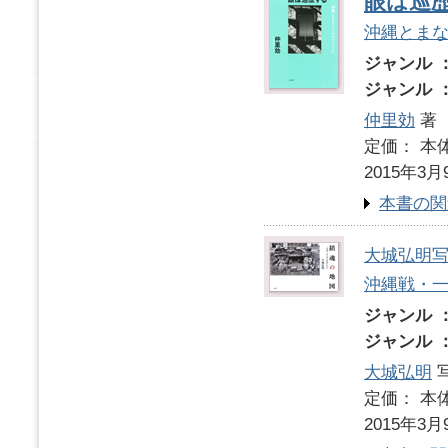
眼は巡
沖縄とま
ジャンル 
ジャンル 
仲里効
著
定価： 本体
2015年3月
本書の関
大城弘明
沖縄戦・
ジャンル 
ジャンル 
大城弘明
写
定価： 本体
2015年3月