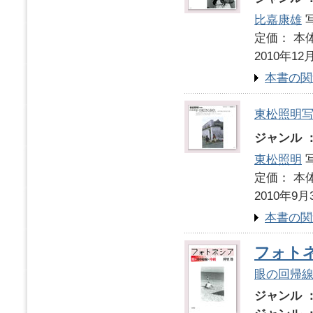
比嘉康雄
写
定価： 本体
2010年12
本書の関
東松照明
ジャンル 
東松照明
写
定価： 本体
2010年9月
本書の関
フォト
眼の回帰
ジャンル 