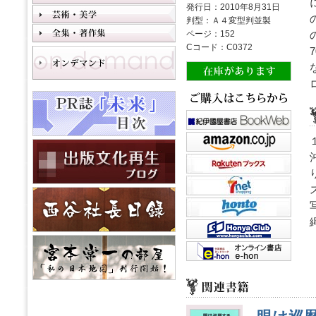
発行日：2010年8月31日
判型：Ａ４変型判並製
ページ：152
Cコード：C0372