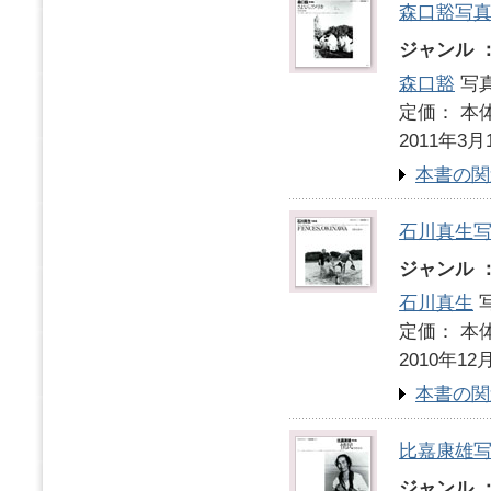
森口豁写
ジャンル 
森口豁
写真
定価： 本体
2011年3月
本書の関
石川真生
ジャンル 
石川真生
写
定価： 本体
2010年12
本書の関
比嘉康雄
ジャンル 