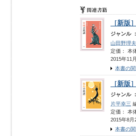
［新版］
ジャンル 
山田野理
定価： 本体
2015年11
本書の関
［新版
ジャンル 
片平幸三
定価： 本体
2015年8月
本書の関