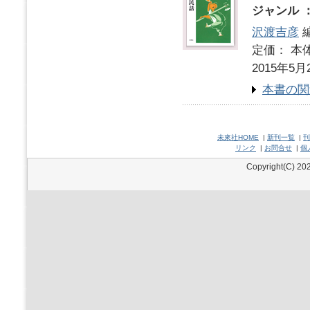
ジャンル 
沢渡吉彦
定価： 本体
2015年5月
本書の関
未來社HOME
|
新刊一覧
|
刊
リンク
|
お問合せ
|
個
Copyright(C) 202