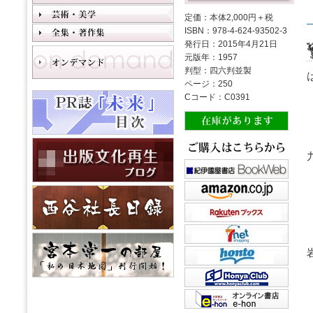
定価：本体2,000円＋税
ISBN：978-4-624-93502-3
発行日：2015年4月21日
元版年：1957
判型：四六判並製
ページ：250
Cコード：C0391