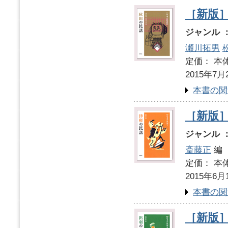
［新版］
ジャンル 
瀬川拓男
定価： 本体
2015年7月
本書の関
［新版
ジャンル 
斎藤正
編
定価： 本体
2015年6月
本書の関
［新版