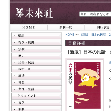
HOME
>>
［新版］日本の民話 
［新版］日本の民話 