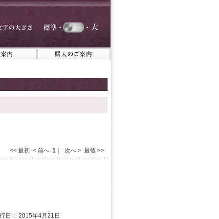
<< 最初 < 前へ
1
｜ 次へ > 最後 >>
発行日： 2015年4月21日