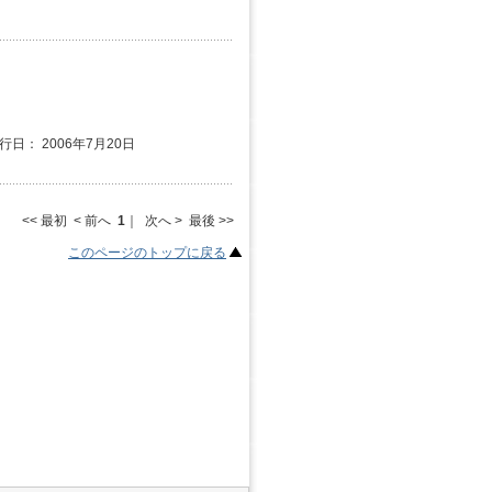
発行日： 2006年7月20日
<< 最初 < 前へ
1
｜ 次へ > 最後 >>
このページのトップに戻る