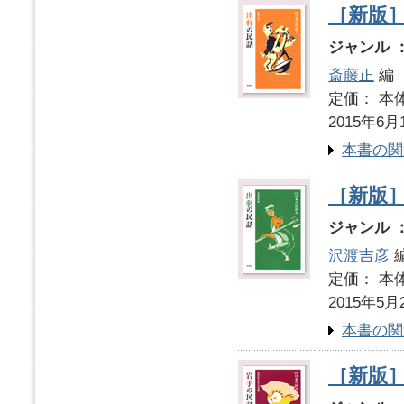
［新版
ジャンル 
斎藤正
編
定価： 本体
2015年6月
本書の関
［新版
ジャンル 
沢渡吉彦
定価： 本体
2015年5月
本書の関
［新版