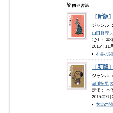
［新版］
ジャンル 
山田野理
定価： 本体
2015年11
本書の関
［新版］
ジャンル 
瀬川拓男
定価： 本体
2015年7月
本書の関