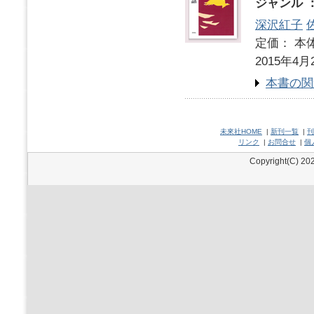
ジャンル 
深沢紅子
定価： 本体
2015年4月
本書の関
未來社HOME
|
新刊一覧
|
刊
リンク
|
お問合せ
|
個
Copyright(C) 202