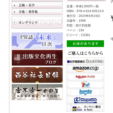
定価：本体2,000円＋税
ISBN：978-4-624-93513-9
発行日：2015年8月24日
元版年：1958
判型：四六判並製
ページ：234
Cコード：C0391