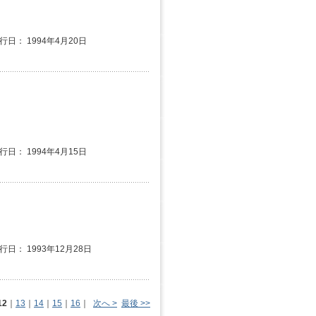
発行日： 1994年4月20日
発行日： 1994年4月15日
行日： 1993年12月28日
12
｜
13
｜
14
｜
15
｜
16
｜
次へ >
最後 >>