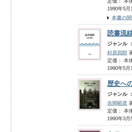
定価： 本体
1990年5月
本書の関
読書流
ジャンル 
杉原四郎
定価： 本体
1990年5月
歴史へ
ジャンル 
吉岡昭彦
定価： 本体
1990年3月