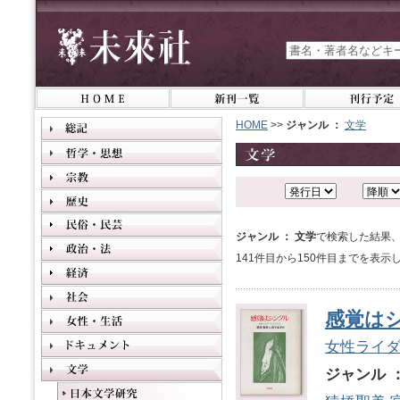
HOME
>>
ジャンル ：
文学
ジャンル ： 文学
で検索した結果、
141件目から150件目までを表示
感覚は
女性ライ
ジャンル 