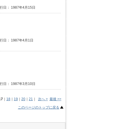
発行日： 1987年4月15日
発行日： 1987年4月1日
発行日： 1987年3月10日
17
｜
18
｜
19
｜
20
｜
21
｜
次へ >
最後 >>
このページのトップに戻る