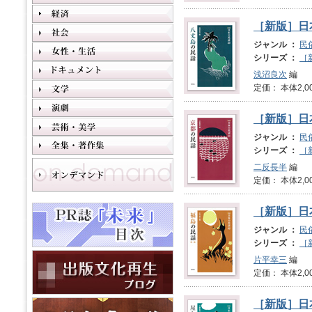
［新版］日
ジャンル ：
民
シリーズ ：
［
浅沼良次
編
定価： 本体2,0
［新版］日
ジャンル ：
民
シリーズ ：
［
二反長半
編
定価： 本体2,0
［新版］日
ジャンル ：
民
シリーズ ：
［
片平幸三
編
定価： 本体2,0
［新版］日