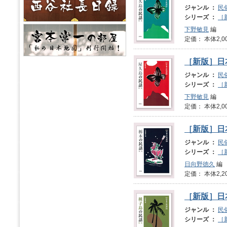
ジャンル ：
民
シリーズ ：
［
下野敏見
編
定価： 本体2,0
［新版］日
ジャンル ：
民
シリーズ ：
［
下野敏見
編
定価： 本体2,0
［新版］日
ジャンル ：
民
シリーズ ：
［
日向野徳久
編
定価： 本体2,2
［新版］日
ジャンル ：
民
シリーズ ：
［