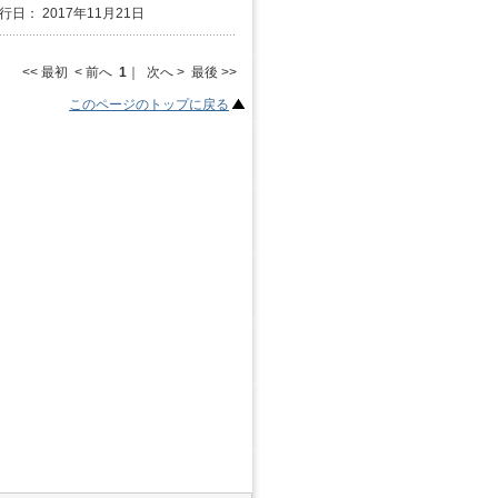
行日： 2017年11月21日
<< 最初 < 前へ
1
｜ 次へ > 最後 >>
このページのトップに戻る