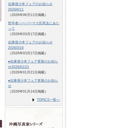
在庫僅少本フェアのお知らせ
2026/6/11
（2026年06月11日掲載）
哲学者ハーバーマス氏死去にあた
って
（2026年03月17日掲載）
在庫僅少本フェアのお知らせ
2026/3/16
（2026年03月17日掲載）
●在庫僅少本フェア更新のお知ら
せ2026/01/21
（2026年01月21日掲載）
●在庫僅少本フェア更新のお知ら
を
せ
（2026年01月14日掲載）
TOPICS一覧へ