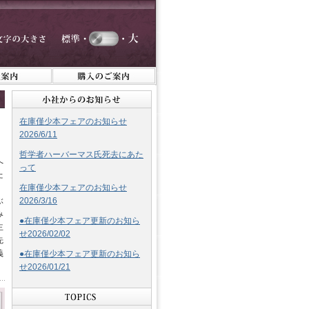
在庫僅少本フェアのお知らせ
2026/6/11
哲学者ハーバーマス氏死去にあた
へ
って
た
、
在庫僅少本フェアのお知らせ
ぶ
2026/3/16
み
●在庫僅少本フェア更新のお知ら
主
せ2026/02/02
先
義
●在庫僅少本フェア更新のお知ら
せ2026/01/21