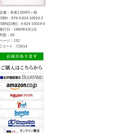
定価：本体1,000円＋税
ISBN：978-4-624-10019-3
ISBN[10桁]：4-624-10019-0
発行日：1980年4月1日
判型：A5
ページ：152
Cコード：C0014