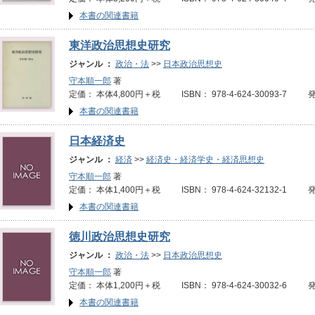
本書の関連書籍
東洋政治思想史研究
ジャンル ：
政治・法
>>
日本政治思想史
守本順一郎
著
定価： 本体4,800円＋税 ISBN： 978-4-624-30093-7 
本書の関連書籍
日本経済史
ジャンル ：
経済
>>
経済史・経済学史・経済思想史
守本順一郎
著
定価： 本体1,400円＋税 ISBN： 978-4-624-32132-1 
本書の関連書籍
徳川政治思想史研究
ジャンル ：
政治・法
>>
日本政治思想史
守本順一郎
著
定価： 本体1,200円＋税 ISBN： 978-4-624-30032-6 
本書の関連書籍