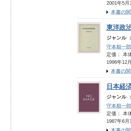
2001年5月
本書の関
東洋政
ジャンル 
守本順一
定価： 本体
1996年12
本書の関
日本経
ジャンル 
守本順一
定価： 本体
1987年6月
本書の関