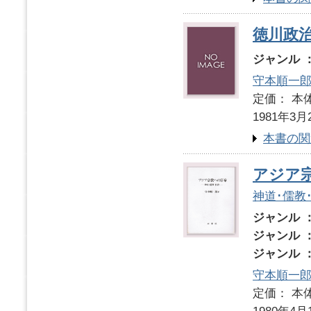
徳川政
ジャンル 
守本順一
定価： 本体
1981年3月
本書の関
アジア
神道･儒教
ジャンル 
ジャンル 
ジャンル 
守本順一
定価： 本体