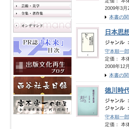
定価： 本体
2009年3月
本書の関
日本思
ジャンル 
守本順一
定価： 本体
2008年12
本書の関
徳川時
ジャンル 
ジャンル 
守本順一
定価： 本体