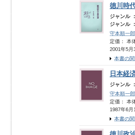
徳川時
ジャンル 
ジャンル 
守本順一
定価： 本体
2001年5月
本書の関
日本経
ジャンル 
守本順一
定価： 本体
1987年6月
本書の関
徳川政