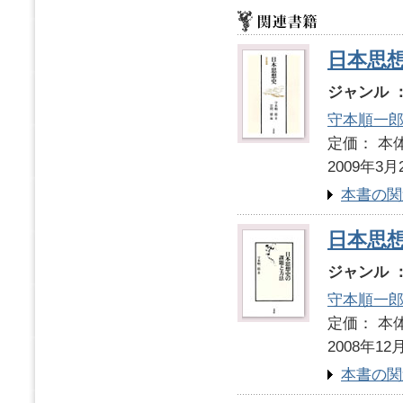
日本思
ジャンル 
守本順一
定価： 本体
2009年3月
本書の関
日本思
ジャンル 
守本順一
定価： 本体
2008年12
本書の関