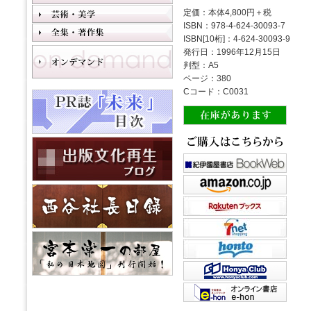
定価：本体4,800円＋税
ISBN：978-4-624-30093-7
ISBN[10桁]：4-624-30093-9
発行日：1996年12月15日
判型：A5
ページ：380
Cコード：C0031