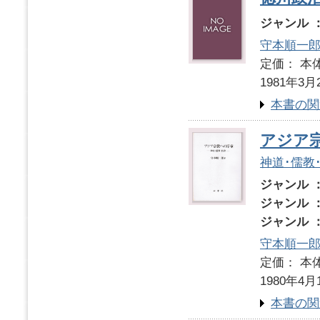
ジャンル 
守本順一
定価： 本体
1981年3月
本書の関
アジア
神道･儒教
ジャンル 
ジャンル 
ジャンル 
守本順一
定価： 本体
1980年4月
本書の関