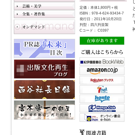
定価：本体1,800円＋税
ISBN：978-4-624-93434-7
発行日：2011年10月20日
判型：四六判並製
Cコード： C0397