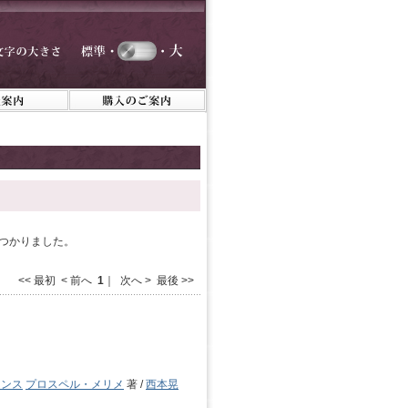
つかりました。
<< 最初 < 前へ
1
｜ 次へ > 最後 >>
ランス
プロスペル・メリメ
著 /
西本晃