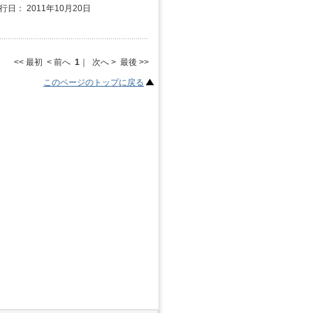
行日： 2011年10月20日
<< 最初 < 前へ
1
｜ 次へ > 最後 >>
このページのトップに戻る