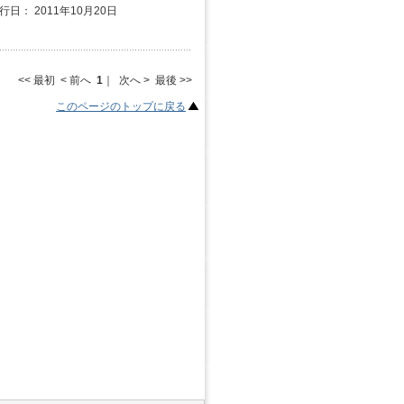
行日： 2011年10月20日
<< 最初 < 前へ
1
｜ 次へ > 最後 >>
このページのトップに戻る