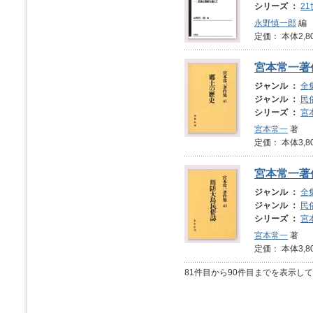
シリーズ ：
2
永野慎一郎
編
定価： 本体2,8
宮本常一著
ジャンル ：
全
ジャンル ：
民
シリーズ ：
宮
宮本常一
著
定価： 本体3,8
宮本常一著
ジャンル ：
全
ジャンル ：
民
シリーズ ：
宮
宮本常一
著
定価： 本体3,8
81件目から90件目までを表示し