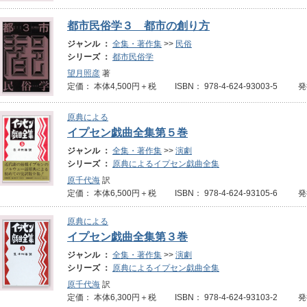
都市民俗学３ 都市の創り方
ジャンル ：
全集・著作集
>>
民俗
シリーズ ：
都市民俗学
望月照彦
著
定価： 本体4,500円＋税 ISBN： 978-4-624-93003-5 
原典による
イプセン戯曲全集第５巻
ジャンル ：
全集・著作集
>>
演劇
シリーズ ：
原典によるイプセン戯曲全集
原千代海
訳
定価： 本体6,500円＋税 ISBN： 978-4-624-93105-6 発
原典による
イプセン戯曲全集第３巻
ジャンル ：
全集・著作集
>>
演劇
シリーズ ：
原典によるイプセン戯曲全集
原千代海
訳
定価： 本体6,300円＋税 ISBN： 978-4-624-93103-2 発