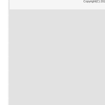
Copyright(C) 202