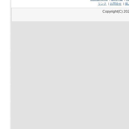
リンク
|
お問合せ
|
個
Copyright(C) 202