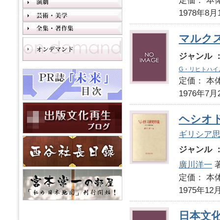
定価： 本体
1978年8月
マルク
ジャンル 
G・リヒトハイ
定価： 本体
1976年7月
ヘシオ
ギリシア
ジャンル 
廣川洋一
定価： 本体
1975年12
日本文