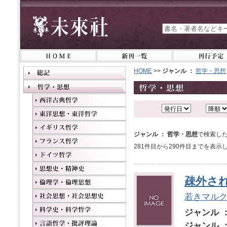
HOME
>>
ジャンル ：
哲学・思想
ジャンル ： 哲学・思想
で検索した
281件目から290件目までを表示
疎外さ
若きマル
ジャンル 
ジャンル 