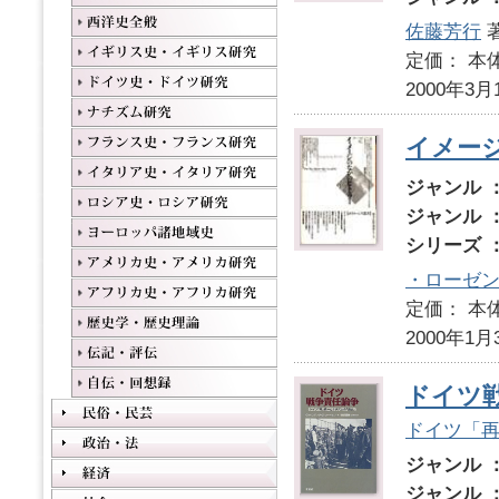
佐藤芳行
定価： 本体
2000年3月
イメー
ジャンル 
ジャンル 
シリーズ 
・ローゼ
定価： 本体
2000年1月
ドイツ
ドイツ「
ジャンル 
ジャンル 