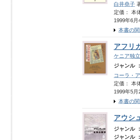
白井堯子
定価： 本体
1999年6月
本書の関
アフリ
ケニア独
ジャンル 
コーラ・
定価： 本体
1999年5月
本書の関
アウシ
ジャンル 
ジャンル 