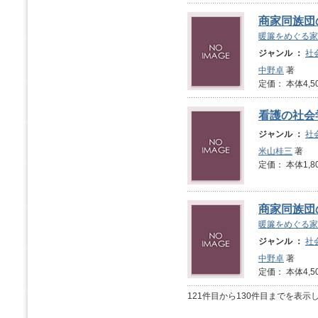
商家同族団
暖簾をめぐる家
ジャンル ：
社
中野卓
著
定価： 本体4,5
看護の社会
ジャンル ：
社
米山桂三
著
定価： 本体1,8
商家同族団
暖簾をめぐる家
ジャンル ：
社
中野卓
著
定価： 本体4,5
121件目から130件目までを表示