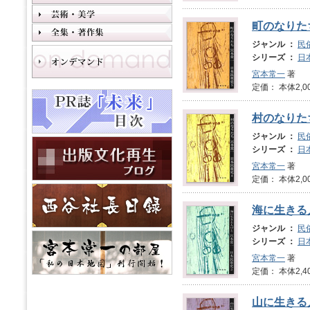
町のなりた
ジャンル ：
民
シリーズ ：
日
宮本常一
著
定価： 本体2,0
村のなりた
ジャンル ：
民
シリーズ ：
日
宮本常一
著
定価： 本体2,0
海に生きる
ジャンル ：
民
シリーズ ：
日
宮本常一
著
定価： 本体2,4
山に生きる