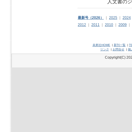
人文書のジ
最新号（2026）
｜
2025
｜
2024
2012
｜
2011
｜
2010
｜
2009
｜
未來社HOME
|
新刊一覧
|
刊
リンク
|
お問合せ
|
個
Copyright(C) 202