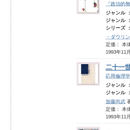
『政治的
ジャンル 
ジャンル 
シリーズ 
・ダウリ
定価： 本体
1993年11
二十一
応用倫理
ジャンル 
ジャンル 
加藤尚武
定価： 本体
1993年11