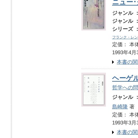
ニュー
ジャンル 
ジャンル 
シリーズ 
フランク・レン
定価： 本体
1993年4月
本書の関
ヘーゲ
哲学への
ジャンル 
島崎隆
著
定価： 本体
1993年3月
本書の関