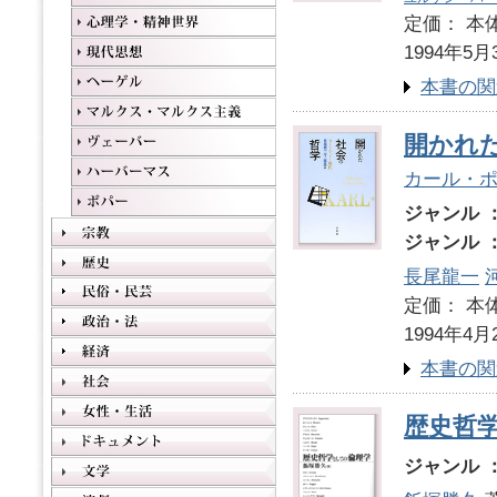
定価： 本体
1994年5月
本書の関
開かれ
カール・
ジャンル 
ジャンル 
長尾龍一
定価： 本体
1994年4月
本書の関
歴史哲
ジャンル 