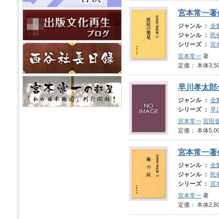
宮本常一著
ジャンル ：
全
ジャンル ：
民
シリーズ ：
宮
宮本常一
著
定価： 本体3,5
早川孝太郎
ジャンル ：
全
シリーズ ：
早
宮本常一
宮田
定価： 本体5,0
宮本常一著
ジャンル ：
全
ジャンル ：
民
シリーズ ：
宮
宮本常一
著
定価： 本体2,8