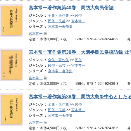
宮本常一著作集第40巻 周防大島民俗誌
ジャンル ：
全集・著作集
>>
民俗
ジャンル ：
民俗・民芸
>>
宮本常一
シリーズ ：
宮本常一著作集
宮本常一
著
定価： 本体3,800円＋税 ISBN： 978-4-624-92440-9 
宮本常一著作集第39巻 大隅半島民俗採訪録･
ジャンル ：
全集・著作集
>>
民俗
ジャンル ：
民俗・民芸
>>
宮本常一
シリーズ ：
宮本常一著作集
宮本常一
著
定価： 本体3,800円＋税 ISBN： 978-4-624-92439-3 
宮本常一著作集第38巻 周防大島を中心とした
ジャンル ：
全集・著作集
>>
民俗
ジャンル ：
民俗・民芸
>>
宮本常一
シリーズ ：
宮本常一著作集
宮本常一
著
定価： 本体4,500円＋税 ISBN： 978-4-624-92438-6 