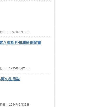
発行日： 1997年2月10日
出雲八束郡片句浦民俗聞書
発行日： 1995年3月25日
る海の生活誌
発行日： 1994年5月31日