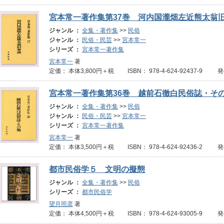
宮本常一著作集第37巻 河内国瀧畑左近熊太翁
ジャンル ：
全集・著作集
>>
民俗
ジャンル ：
民俗・民芸
>>
宮本常一
シリーズ ：
宮本常一著作集
宮本常一
著
定価： 本体3,800円＋税 ISBN： 978-4-624-92437-9 
宮本常一著作集第36巻 越前石徹白民俗誌・そ
ジャンル ：
全集・著作集
>>
民俗
ジャンル ：
民俗・民芸
>>
宮本常一
シリーズ ：
宮本常一著作集
宮本常一
著
定価： 本体3,500円＋税 ISBN： 978-4-624-92436-2 発
都市民俗学５ 文明の擬態
ジャンル ：
全集・著作集
>>
民俗
シリーズ ：
都市民俗学
望月照彦
著
定価： 本体4,500円＋税 ISBN： 978-4-624-93005-9 