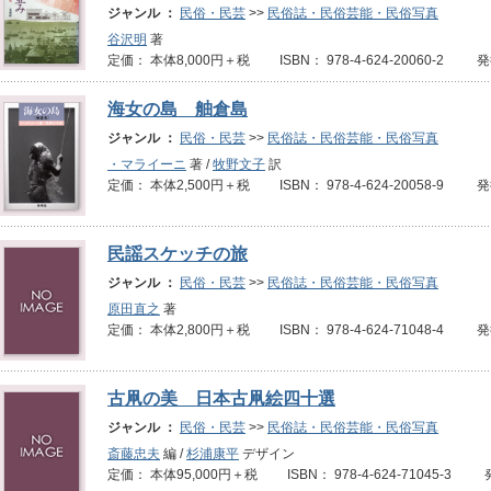
ジャンル ：
民俗・民芸
>>
民俗誌・民俗芸能・民俗写真
谷沢明
著
定価： 本体8,000円＋税 ISBN： 978-4-624-20060-2 
海女の島 舳倉島
ジャンル ：
民俗・民芸
>>
民俗誌・民俗芸能・民俗写真
・マライーニ
著 /
牧野文子
訳
定価： 本体2,500円＋税 ISBN： 978-4-624-20058-9 
民謡スケッチの旅
ジャンル ：
民俗・民芸
>>
民俗誌・民俗芸能・民俗写真
原田直之
著
定価： 本体2,800円＋税 ISBN： 978-4-624-71048-4 
古凧の美 日本古凧絵四十選
ジャンル ：
民俗・民芸
>>
民俗誌・民俗芸能・民俗写真
斎藤忠夫
編 /
杉浦康平
デザイン
定価： 本体95,000円＋税 ISBN： 978-4-624-71045-3 