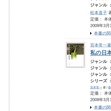
ジャンル 
松本直子
定価： 本体
2009年3月
本書の関
宮本常一
私の日本
ジャンル 
ジャンル 
ジャンル 
シリーズ 
宮本常一
著 /
香
定価： 本体
2009年3月
本書の関