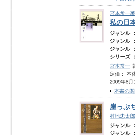
宮本常一
私の日
ジャンル 
ジャンル 
ジャンル 
シリーズ 
宮本常一
著
定価： 本体
2009年8月
本書の関
崖っぷ
村地忠太
ジャンル 
ジャンル 