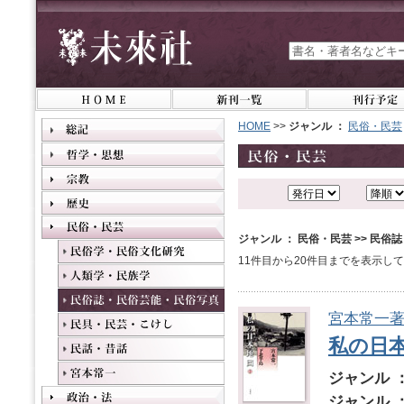
HOME
>>
ジャンル ：
民俗・民芸
ジャンル ： 民俗・民芸 >> 民
11件目から20件目までを表示し
宮本常一
私の日
ジャンル 
ジャンル 