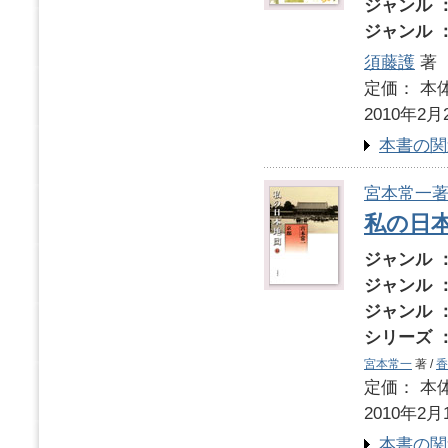
ジャンル 
ジャンル 
須藤護
著
定価： 本体
2010年2月
本書の関
宮本常一
私の日本
ジャンル 
ジャンル 
ジャンル 
シリーズ 
宮本常一
著 /
香
定価： 本体
2010年2月
本書の関