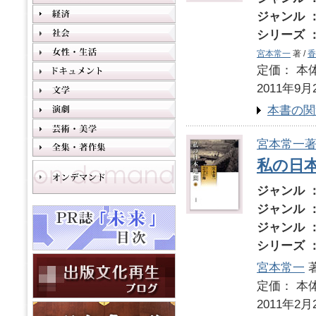
ジャンル 
シリーズ 
宮本常一
著 /
香
定価： 本体
2011年9月
本書の関
宮本常一
私の日本
ジャンル 
ジャンル 
ジャンル 
シリーズ 
宮本常一
著
定価： 本体
2011年2月